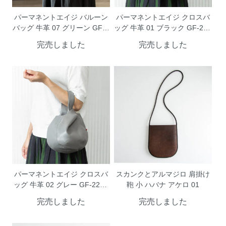
パーマネントエイジ バルーン
パーマネントエイジ クロスバ
バッグ 牛革 07 グリーン GF-2
ッグ 牛革 01 ブラック GF-222
202GREEN PermanentAge
1B PermanentAge
完売しました
完売しました
パーマネントエイジ クロスバ
スカンクとアルマジロ 肩掛け
ッグ 牛革 02 グレー GF-2221
鞄 小 ハバナ アケロ 01
G PermanentAge
完売しました
完売しました