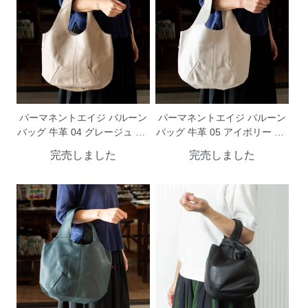
パーマネントエイジ バルーン
パーマネントエイジ バルーン
バッグ 牛革 04 グレージュ GF
バッグ 牛革 05 アイボリー GF
-2202GREIGE PermanentAge
-2202IVORY PermanentAge
完売しました
完売しました