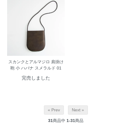
スカンクとアルマジロ 肩掛け
鞄 小 ハバナ スメラルド 01
完売しました
« Prev
Next »
31
商品中
1-31
商品