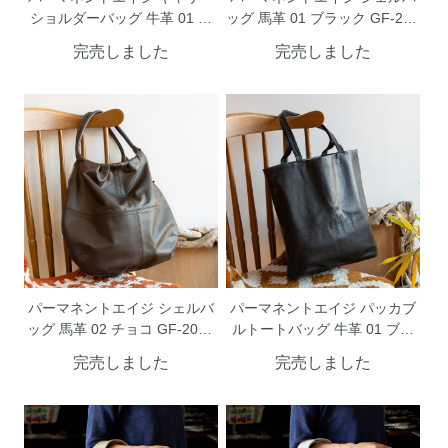
ショルダーバッグ 牛革 01 ブ
ッグ 馬革 01 ブラック GF-200
ラック GF-2305bk Permanent
5BK PermanentAge
完売しました
完売しました
Age
パーマネントエイジ シェルバ
パーマネントエイジ パッカブ
ッグ 馬革 02 チョコ GF-2005
ルトートバッグ 牛革 01 ブラ
CH PermanentAge
ック GVC-2001BK Permanent
完売しました
完売しました
Age