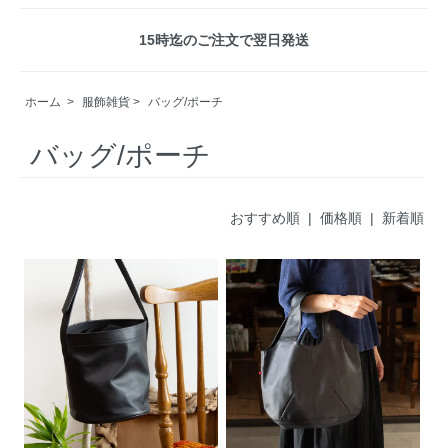
15時迄のご注文で翌日発送
ホーム
>
服飾雑貨
>
バッグ/ポーチ
バッグ/ポーチ
おすすめ順
| 価格順 |
新着順