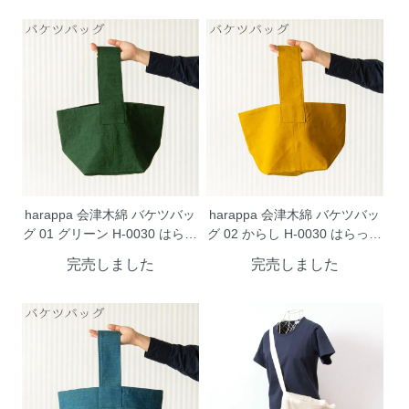
harappa 会津木綿 バケツバッ
harappa 会津木綿 バケツバッ
グ 01 グリーン H-0030 はらっ
グ 02 からし H-0030 はらっぱ
ぱ ネコポス便対応(同梱は不
ネコポス便対応(同梱は不可)
完売しました
完売しました
可)