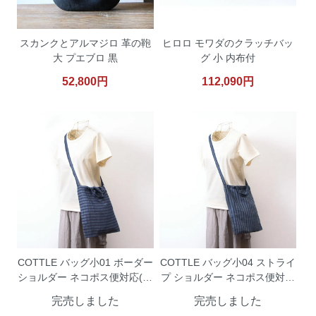
スカンクとアルマジロ 革の鞄
ヒロロ モワダのクラッチバッ
大 プエブロ 黒
グ 小 内布付
52,800円
112,090円
COTTLE バッグ小01 ボーダー
COTTLE バッグ小04 ストライ
ショルダー ネコポス便対応(同
プ ショルダー ネコポス便対応
梱は不可)
(同梱は不可)
完売しました
完売しました