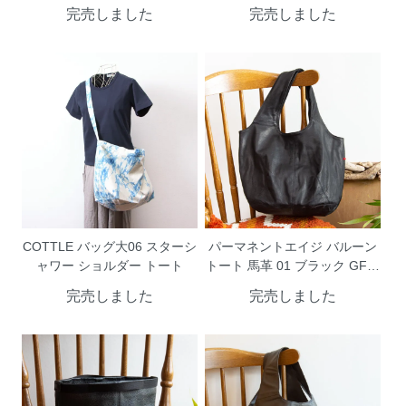
完売しました
完売しました
COTTLE バッグ大06 スターシ
パーマネントエイジ バルーン
ャワー ショルダー トート
トート 馬革 01 ブラック GF-2
002BK PermanentAge
完売しました
完売しました