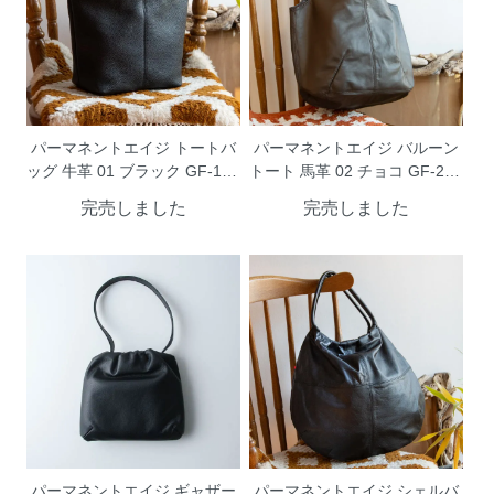
パーマネントエイジ トートバ
パーマネントエイジ バルーン
ッグ 牛革 01 ブラック GF-170
トート 馬革 02 チョコ GF-200
3BK PermanentAge
2CH PermanentAge
完売しました
完売しました
パーマネントエイジ ギャザー
パーマネントエイジ シェルバ