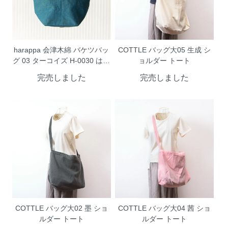
harappa 会津木綿 バケツバッ
COTTLE バッグ大05 生成 シ
グ 03 ターコイズ H-0030 はら
ョルダー トート
っぱ ネコポス便対応(同梱は不
完売しました
完売しました
可)
COTTLE バッグ大02 墨 ショ
COTTLE バッグ大04 茜 ショ
ルダー トート
ルダー トート