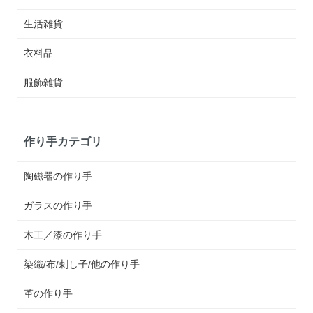
生活雑貨
衣料品
服飾雑貨
作り手カテゴリ
陶磁器の作り手
ガラスの作り手
木工／漆の作り手
染織/布/刺し子/他の作り手
革の作り手