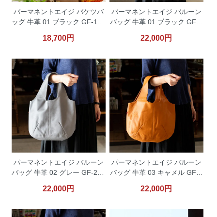
パーマネントエイジ バケツバ
パーマネントエイジ バルーン
ッグ 牛革 01 ブラック GF-160
バッグ 牛革 01 ブラック GF-2
6BK PermanentAge
202B PermanentAge
18,700円
22,000円
パーマネントエイジ バルーン
パーマネントエイジ バルーン
バッグ 牛革 02 グレー GF-220
バッグ 牛革 03 キャメル GF-2
2G PermanentAge
202CA PermanentAge
22,000円
22,000円