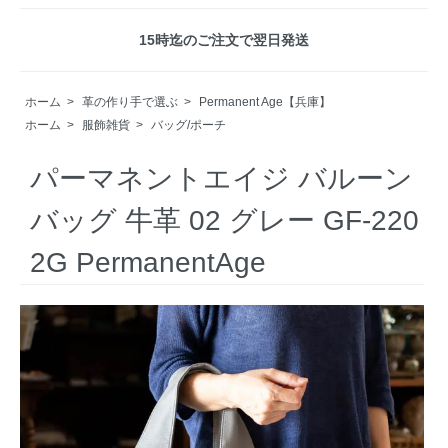
15時迄のご注文で翌日発送
ホーム
>
革の作り手で選ぶ
>
Permanent Age【兵庫】
ホーム
>
服飾雑貨
>
バッグ/ポーチ
パーマネントエイジ バルーン
バッグ 牛革 02 グレー GF-220
2G PermanentAge