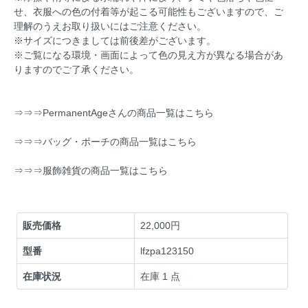
せ、衣服への色の付着等が起こる可能性もございますので、ご
理解のうえお取り扱いにはご注意ください。
※サイズにつきましては前後差がございます。
※ご覧になる環境・画面によって色の見え方が異なる場合があ
りますのでご了承ください。
⇒⇒⇒PermanentAgeさんの商品一覧はこちら
⇒⇒⇒バッグ・ポーチの商品一覧はこちら
⇒⇒⇒服飾雑貨の商品一覧はこちら
販売価格
22,000円
型番
lfzpa123150
在庫状況
在庫 1 点