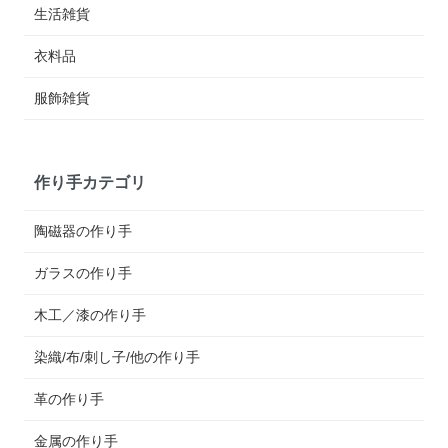
生活雑貨
衣料品
服飾雑貨
作り手カテゴリ
陶磁器の作り手
ガラスの作り手
木工／漆の作り手
染織/布/刺し子/他の作り手
革の作り手
金属の作り手