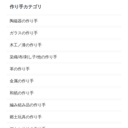
作り手カテゴリ
陶磁器の作り手
ガラスの作り手
木工／漆の作り手
染織/布/刺し子/他の作り手
革の作り手
金属の作り手
和紙の作り手
編み組み品の作り手
郷土玩具の作り手