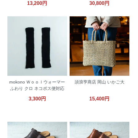
13,200円
30,800円
mokono Ｗｏｏｌウォーマー
須浪亨商店 岡山 いかご大
ふわり クロ ネコポス便対応
3,300円
15,400円