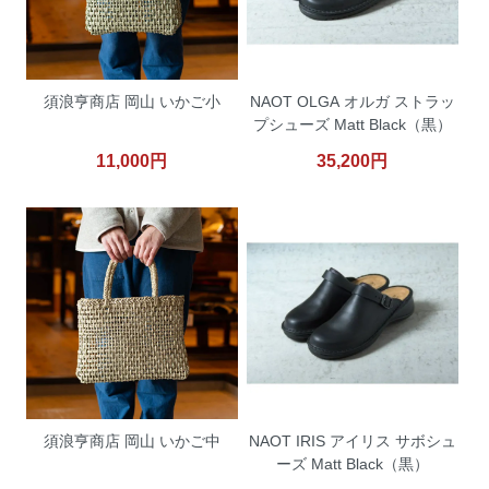
須浪亨商店 岡山 いかご小
NAOT OLGA オルガ ストラッ
プシューズ Matt Black（黒）
11,000円
35,200円
須浪亨商店 岡山 いかご中
NAOT IRIS アイリス サボシュ
ーズ Matt Black（黒）