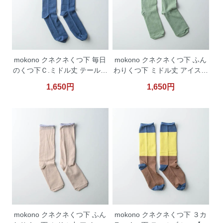
mokono クネクネくつ下 毎日
mokono クネクネくつ下 ふん
のくつ下Ｃ.ミドル丈 テールブ
わりくつ下 ミドル丈 アイスブ
ルー 【ネコポス便対応】
ルー 【ネコポス便対応】
1,650円
1,650円
mokono クネクネくつ下 ふん
mokono クネクネくつ下 ３カ