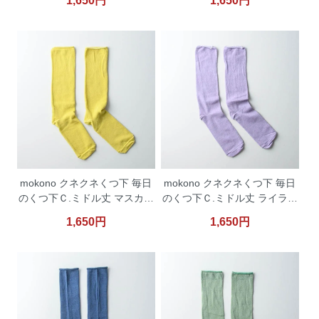
1,650円
1,650円
mokono クネクネくつ下 毎日
mokono クネクネくつ下 毎日
のくつ下Ｃ.ミドル丈 マスカッ
のくつ下Ｃ.ミドル丈 ライラッ
ト 【ネコポス便対応】
ク 【ネコポス便対応】
1,650円
1,650円