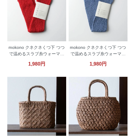
mokono クネクネくつ下 つつ
mokono クネクネくつ下 つつ
で温めるスラブ糸ウォーマー
で温めるスラブ糸ウォーマー
レッド 【ネコポス便対応】
インク 【ネコポス便対応】
1,980円
1,980円