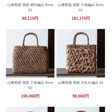
山葡萄籠 国産 網代編み 8mm
山葡萄籠 国産 六角編み 8mm
01
01
88,110円
181,170円
山葡萄籠 国産 六角編み 8mm
山葡萄籠 国産 太乱れ編み 01
02
196,460円
99,000円