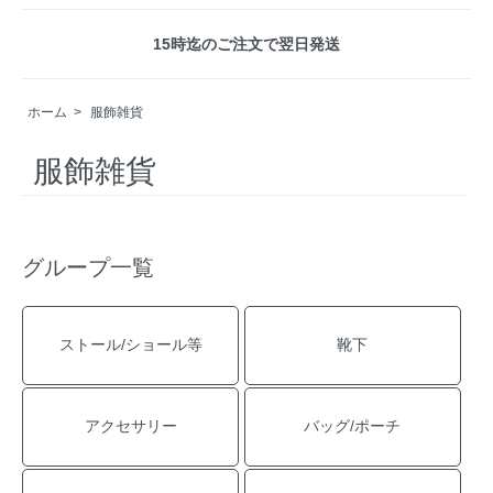
15時迄のご注文で翌日発送
ホーム
>
服飾雑貨
服飾雑貨
グループ一覧
ストール/ショール等
靴下
アクセサリー
バッグ/ポーチ