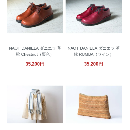
NAOT DANIELA ダニエラ 革
NAOT DANIELA ダニエラ 革
靴 Chestnut（栗色）
靴 RUMBA（ワイン）
35,200円
35,200円