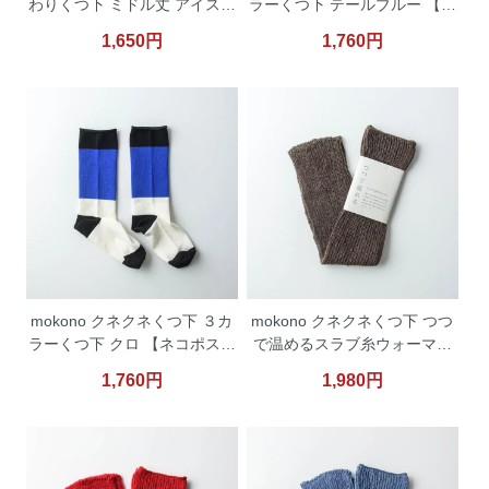
わりくつ下 ミドル丈 アイスグ
ラーくつ下 テールブルー 【ネ
レー 【ネコポス便対応】
コポス便対応】
1,650円
1,760円
mokono クネクネくつ下 ３カ
mokono クネクネくつ下 つつ
ラーくつ下 クロ 【ネコポス便
で温めるスラブ糸ウォーマー
対応】
コゲチャ 【ネコポス便対応】
1,760円
1,980円