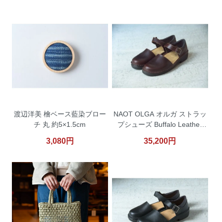
渡辺洋美 檜ベース藍染ブロー
NAOT OLGA オルガ ストラッ
チ 丸 約5×1.5cm
プシューズ Buffalo Leather
（赤茶）
3,080円
35,200円