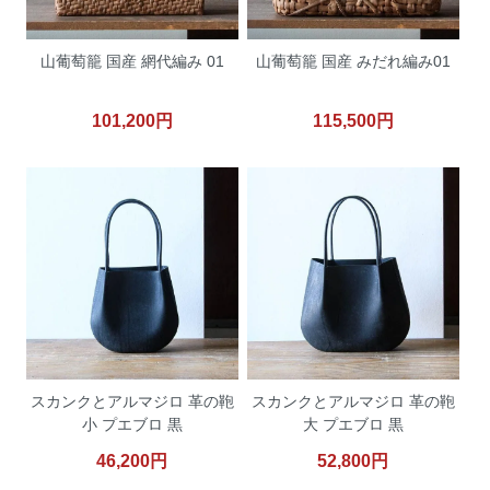
山葡萄籠 国産 網代編み 01
山葡萄籠 国産 みだれ編み01
101,200円
115,500円
スカンクとアルマジロ 革の鞄
スカンクとアルマジロ 革の鞄
小 プエブロ 黒
大 プエブロ 黒
46,200円
52,800円