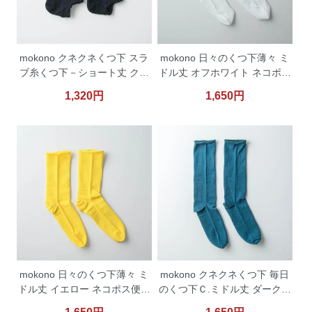
mokono クネクネくつ下 スラ
mokono 日々のくつ下薄々 ミ
ブ糸くつ下－ショート丈 クロ
ドル丈 オフホワイト ネコポス
49141 【ネコポス便対応】
便対応
1,320円
1,650円
mokono 日々のくつ下薄々 ミ
mokono クネクネくつ下 毎日
ドル丈 イエロー ネコポス便対
のくつ下Ｃ.ミドル丈 ダークエ
応
メラルド 【ネコポス便対応】