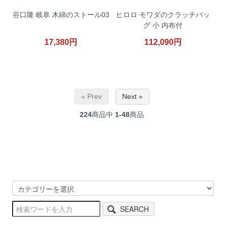
谷口隆 岐阜 木綿のストール03
ヒロロ モワダのクラッチバッ
グ 小 内布付
17,380円
112,090円
« Prev
Next »
224
商品中
1-48
商品
SEARCH