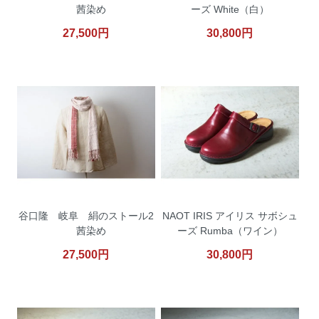
茜染め
ーズ White（白）
27,500円
30,800円
谷口隆 岐阜 絹のストール2
NAOT IRIS アイリス サボシュ
茜染め
ーズ Rumba（ワイン）
27,500円
30,800円