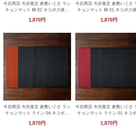
今吉商店 今吉俊文 倉敷いぐさ ラン
今吉商店 今吉俊文 倉敷いぐさ 
チョンマット 柄 02 ネコポス便対
チョンマット 柄 01 ネコポス
応
応
1,870円
1,870円
今吉商店 今吉俊文 倉敷いぐさ ラン
今吉商店 今吉俊文 倉敷いぐさ 
チョンマット ライン 04 ネコポス
チョンマット ライン 01 ネコ
便対応
便対応
1,870円
1,870円