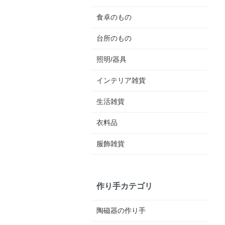
食卓のもの
台所のもの
照明/器具
インテリア雑貨
生活雑貨
衣料品
服飾雑貨
作り手カテゴリ
陶磁器の作り手