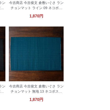
ラン
今吉商店 今吉俊文 倉敷いぐさ ラン
便対
チョンマット ライン 09 ネコポス
便対応
1,870円
ラン
今吉商店 今吉俊文 倉敷いぐさ ラン
ポス
チョンマット 無地 13 ネコポス便
対応
1,870円