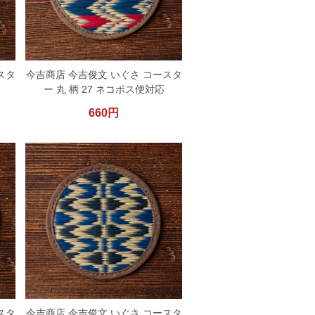
スタ
今吉商店 今吉俊文 いぐさ コースタ
ー 丸 柄 27 ネコポス便対応
660円
スタ
今吉商店 今吉俊文 いぐさ コースタ