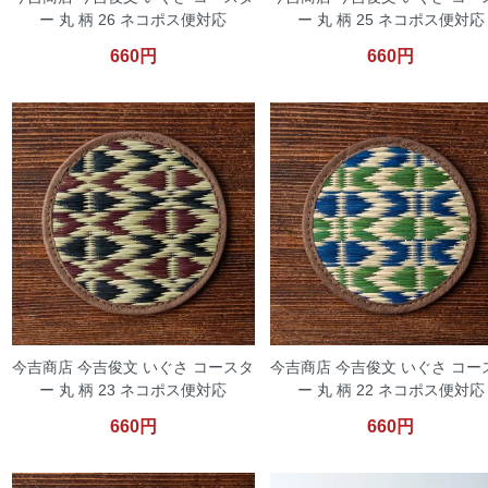
ー 丸 柄 26 ネコポス便対応
ー 丸 柄 25 ネコポス便対応
660円
660円
今吉商店 今吉俊文 いぐさ コースタ
今吉商店 今吉俊文 いぐさ コー
ー 丸 柄 23 ネコポス便対応
ー 丸 柄 22 ネコポス便対応
660円
660円