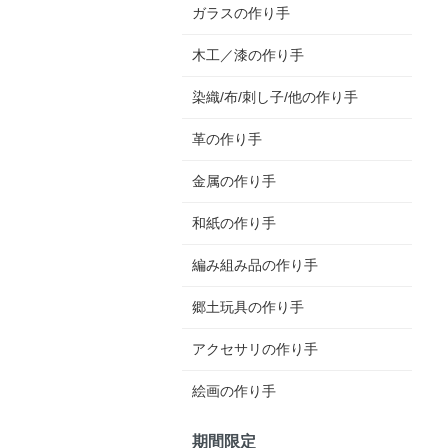
ガラスの作り手
木工／漆の作り手
染織/布/刺し子/他の作り手
革の作り手
金属の作り手
和紙の作り手
編み組み品の作り手
郷土玩具の作り手
アクセサリの作り手
絵画の作り手
期間限定