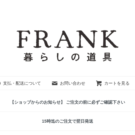
支払・配送について
お問い合わせ
カートを見る
【ショップからのお知らせ】 ご注文の前に必ずご確認下さい
15時迄のご注文で翌日発送