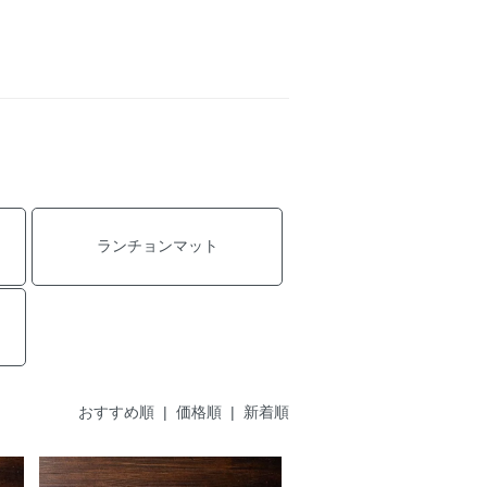
ランチョンマット
おすすめ順
|
価格順
| 新着順