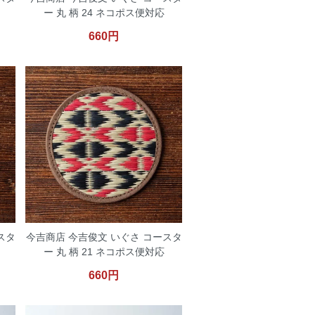
ー 丸 柄 24 ネコポス便対応
660円
スタ
今吉商店 今吉俊文 いぐさ コースタ
ー 丸 柄 21 ネコポス便対応
660円