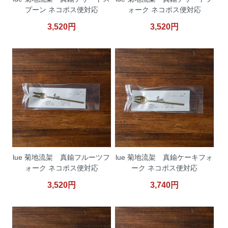
プーン ネコポス便対応
ォーク ネコポス便対応
3,520円
3,520円
lue 菊地流架 真鍮フルーツフ
lue 菊地流架 真鍮ケーキフォ
ォーク ネコポス便対応
ーク ネコポス便対応
3,520円
3,740円