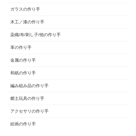
ガラスの作り手
木工／漆の作り手
染織/布/刺し子/他の作り手
革の作り手
金属の作り手
和紙の作り手
編み組み品の作り手
郷土玩具の作り手
アクセサリの作り手
絵画の作り手