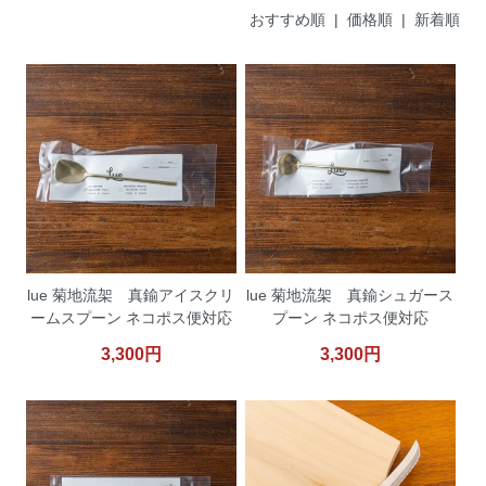
おすすめ順
| 価格順 |
新着順
lue 菊地流架 真鍮アイスクリ
lue 菊地流架 真鍮シュガース
ームスプーン ネコポス便対応
プーン ネコポス便対応
3,300円
3,300円