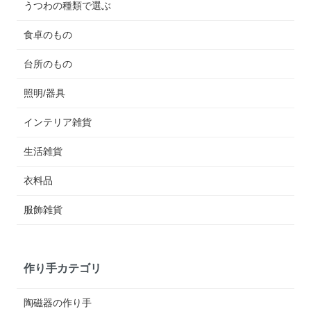
うつわの種類で選ぶ
食卓のもの
台所のもの
照明/器具
インテリア雑貨
生活雑貨
衣料品
服飾雑貨
作り手カテゴリ
陶磁器の作り手