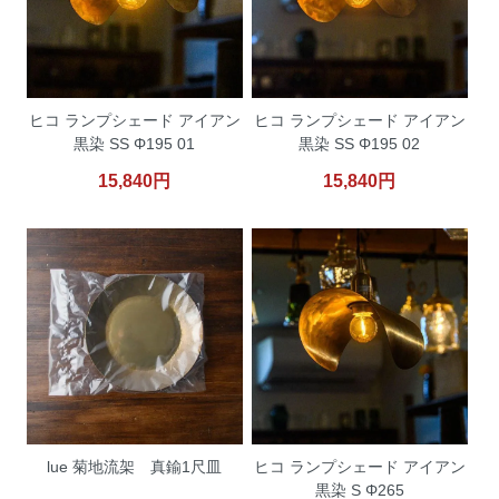
ヒコ ランプシェード アイアン
ヒコ ランプシェード アイアン
黒染 SS Φ195 01
黒染 SS Φ195 02
15,840円
15,840円
lue 菊地流架 真鍮1尺皿
ヒコ ランプシェード アイアン
黒染 S Φ265