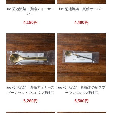
lue 菊地流架 真鍮ティーサー
lue 菊地流架 真鍮サーバー
バー
4,180円
4,400円
lue 菊地流架 真鍮ディナース
lue 菊地流架 真鍮木の柄スプ
プーンセット ネコポス便対応
ーン ネコポス便対応
5,280円
5,500円