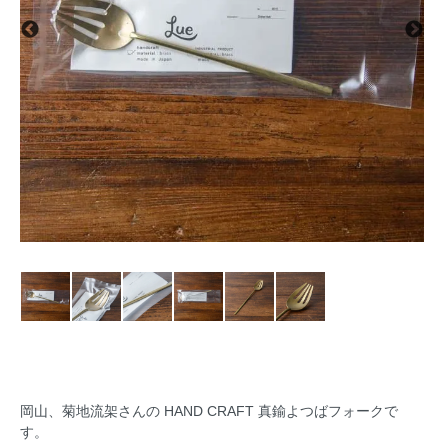
岡山、菊地流架さんの HAND CRAFT 真鍮よつばフォークで
す。