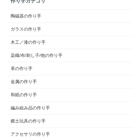
作り手カテゴリ
陶磁器の作り手
ガラスの作り手
木工／漆の作り手
染織/布/刺し子/他の作り手
革の作り手
金属の作り手
和紙の作り手
編み組み品の作り手
郷土玩具の作り手
アクセサリの作り手