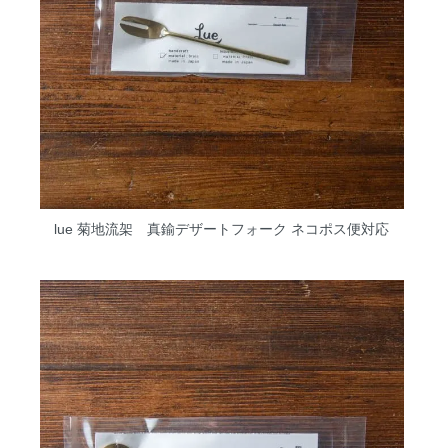
lue 菊地流架 真鍮デザートフォーク ネコポス便対応