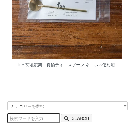
lue 菊地流架 真鍮ティ－スプーン ネコポス便対応
SEARCH