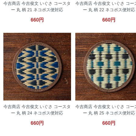
今吉商店 今吉俊文 いぐさ コースタ
今吉商店 今吉俊文 いぐさ コー
ー 丸 柄 21 ネコポス便対応
ー 丸 柄 22 ネコポス便対応
660円
660円
今吉商店 今吉俊文 いぐさ コースタ
今吉商店 今吉俊文 いぐさ コー
ー 丸 柄 24 ネコポス便対応
ー 丸 柄 25 ネコポス便対応
660円
660円