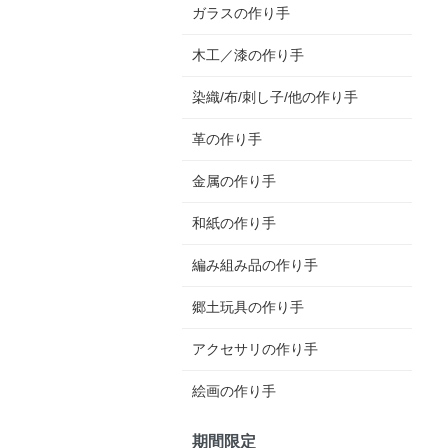
ガラスの作り手
木工／漆の作り手
染織/布/刺し子/他の作り手
革の作り手
金属の作り手
和紙の作り手
編み組み品の作り手
郷土玩具の作り手
アクセサリの作り手
絵画の作り手
期間限定