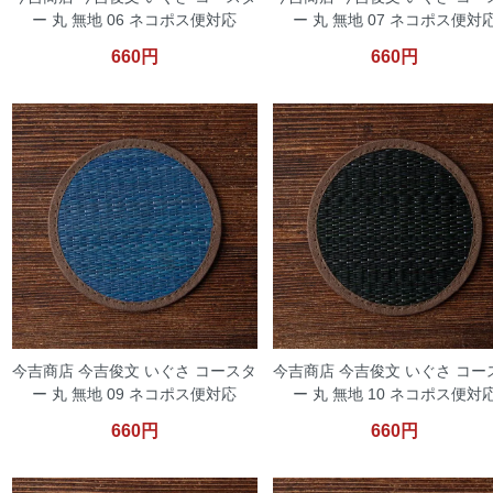
ー 丸 無地 06 ネコポス便対応
ー 丸 無地 07 ネコポス便対
660円
660円
今吉商店 今吉俊文 いぐさ コースタ
今吉商店 今吉俊文 いぐさ コー
ー 丸 無地 09 ネコポス便対応
ー 丸 無地 10 ネコポス便対
660円
660円