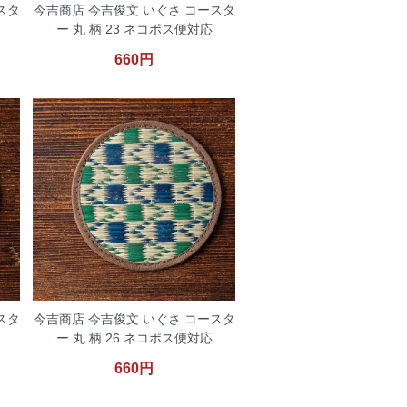
スタ
今吉商店 今吉俊文 いぐさ コースタ
ー 丸 柄 23 ネコポス便対応
660円
スタ
今吉商店 今吉俊文 いぐさ コースタ
ー 丸 柄 26 ネコポス便対応
660円