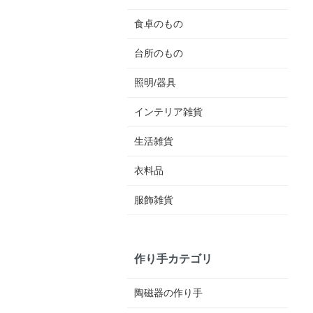
食卓のもの
台所のもの
照明/器具
インテリア雑貨
生活雑貨
衣料品
服飾雑貨
作り手カテゴリ
陶磁器の作り手