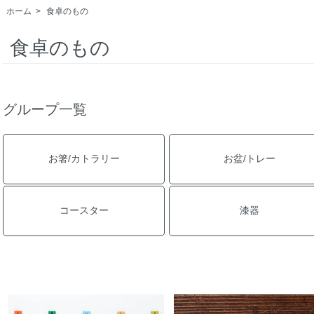
ホーム
>
食卓のもの
食卓のもの
グループ一覧
お箸/カトラリー
お盆/トレー
コースター
漆器