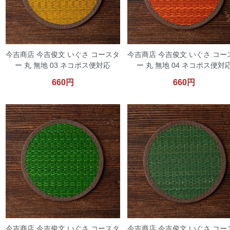
今吉商店 今吉俊文 いぐさ コースタ
今吉商店 今吉俊文 いぐさ コー
ー 丸 無地 03 ネコポス便対応
ー 丸 無地 04 ネコポス便対
660円
660円
今吉商店 今吉俊文 いぐさ コースタ
今吉商店 今吉俊文 いぐさ コー