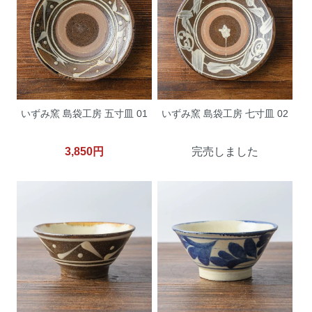
いずみ窯 島袋工房 五寸皿 01
いずみ窯 島袋工房 七寸皿 02
3,850円
完売しました