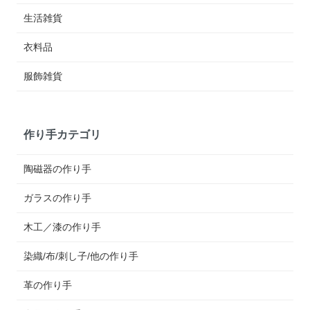
生活雑貨
衣料品
服飾雑貨
作り手カテゴリ
陶磁器の作り手
ガラスの作り手
木工／漆の作り手
染織/布/刺し子/他の作り手
革の作り手