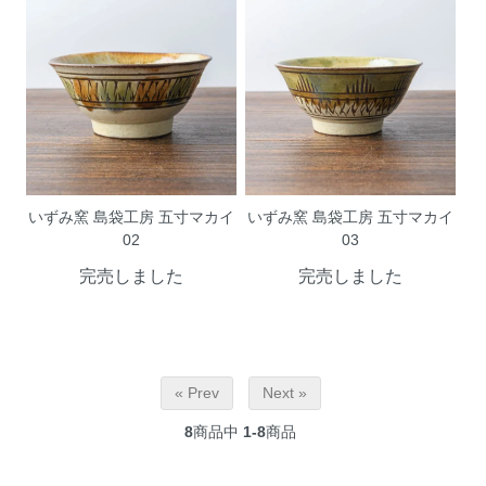
いずみ窯 島袋工房 五寸マカイ
いずみ窯 島袋工房 五寸マカイ
02
03
完売しました
完売しました
« Prev
Next »
8
商品中
1-8
商品