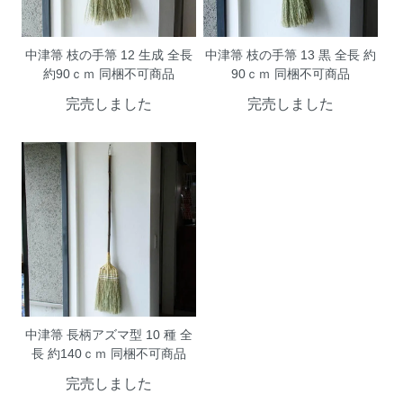
中津箒 枝の手箒 12 生成 全長
中津箒 枝の手箒 13 黒 全長 約
約90ｃｍ 同梱不可商品
90ｃｍ 同梱不可商品
完売しました
完売しました
中津箒 長柄アズマ型 10 種 全
長 約140ｃｍ 同梱不可商品
完売しました