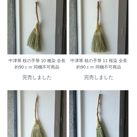
中津箒 枝の手箒 10 種染 全長
中津箒 枝の手箒 11 桜染 全長
約90ｃｍ 同梱不可商品
約90ｃｍ 同梱不可商品
完売しました
完売しました