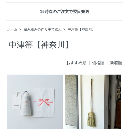
15時迄のご注文で翌日発送
ホーム
>
編み組みの作り手で選ぶ
>
中津箒【神奈川】
中津箒【神奈川】
おすすめ順
| 価格順 |
新着順