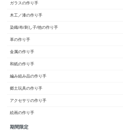
ガラスの作り手
木工／漆の作り手
染織/布/刺し子/他の作り手
革の作り手
金属の作り手
和紙の作り手
編み組み品の作り手
郷土玩具の作り手
アクセサリの作り手
絵画の作り手
期間限定