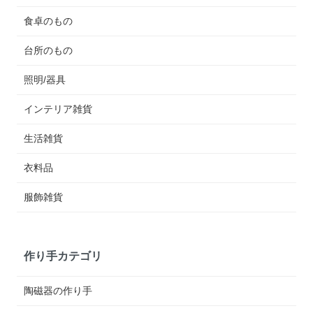
食卓のもの
台所のもの
照明/器具
インテリア雑貨
生活雑貨
衣料品
服飾雑貨
作り手カテゴリ
陶磁器の作り手