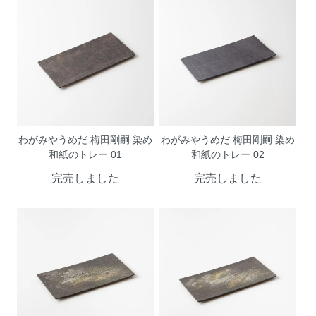
わがみやうめだ 梅田剛嗣 染め
わがみやうめだ 梅田剛嗣 染め
和紙のトレー 01
和紙のトレー 02
完売しました
完売しました