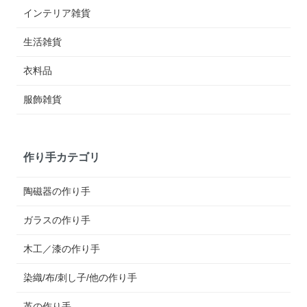
インテリア雑貨
生活雑貨
衣料品
服飾雑貨
作り手カテゴリ
陶磁器の作り手
ガラスの作り手
木工／漆の作り手
染織/布/刺し子/他の作り手
革の作り手