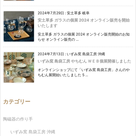
2024年7月29日
:
安土草多 岐阜
安土草多 ガラスの個展 2024 オンライン販売を開始
いたします
安土草多 ガラスの個展 2024 オンライン販売開始のお知
らせ オンライン販売の ...
2024年7月13日
:
いずみ窯 島袋工房 沖縄
いずみ窯 島袋工房 やちむん ＷＥＢ個展開催しました
オンラインショップにて「いずみ窯 島袋工房」さんのや
ちむん展開始いたしました 5 ...
カテゴリー
陶磁器の作り手
いずみ窯 島袋工房 沖縄