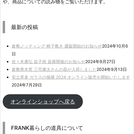
や、商品についての読み物をご覧いただけます。
最新の投稿
倉敷ノッティング 椅子敷き 通販開始のお知らせ
2024年10月6
日
佐々木康弘 益子焼 器展開催のお知らせ
2024年9月27日
倉敷青木窯 三宅康太さんの器が入荷しました
2024年9月13日
安土草多 ガラスの個展 2024 オンライン販売を開始いたします
2024年7月29日
オンラインショップ
へ戻る
FRANK暮らしの道具について