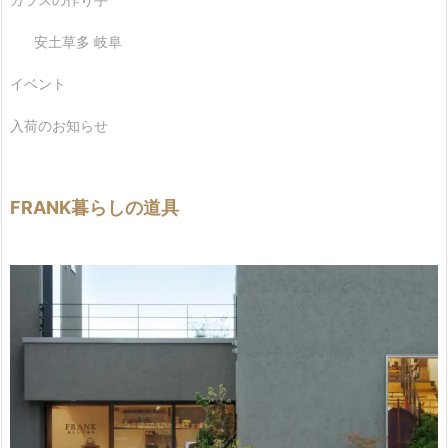
安土草多 岐阜
イベント
入荷のお知らせ
FRANK暮らしの道具