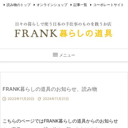
読み物のトップ
オンラインショップ
記事一覧
コーポレートサイト

最新情報
Instagram
RSS

メニュー
FRANK暮らしの道具のお知らせ、読み物

2023年11月20日

2024年11月21日
こちらのページではFRANK暮らしの道具からのお知らせ