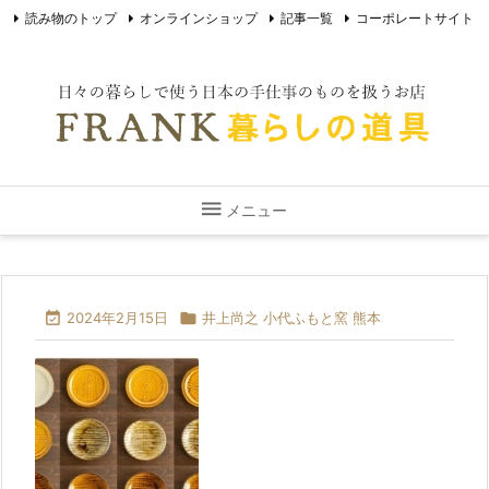
読み物のトップ
オンラインショップ
記事一覧
コーポレートサイト

最新情報
Instagram
RSS

メニュー

2024年2月15日

井上尚之 小代ふもと窯 熊本