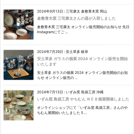
2024年9月13日
:
三宅康太 倉敷青木窯 岡山
倉敷青木窯 三宅康太さんの器が入荷しました
倉敷青木窯 三宅康太 オンライン販売開始のお知らせ 先日
Instagramにてご ...
2024年7月29日
:
安土草多 岐阜
安土草多 ガラスの個展 2024 オンライン販売を開始
いたします
安土草多 ガラスの個展 2024 オンライン販売開始のお知
らせ オンライン販売の ...
2024年7月13日
:
いずみ窯 島袋工房 沖縄
いずみ窯 島袋工房 やちむん ＷＥＢ個展開催しました
オンラインショップにて「いずみ窯 島袋工房」さんのや
ちむん展開始いたしました 5 ...