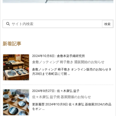
新着記事
2024年10月6日
:
倉敷本染手織研究所
倉敷ノッティング 椅子敷き 通販開始のお知らせ
倉敷ノッティング 椅子敷き オンライン販売のお知らせ 9
月29日まで表町店にて開 ...
2024年9月27日
:
佐々木康弘 益子
佐々木康弘 益子焼 器展開催のお知らせ
更新履歴 2024年10月9日 佐々木康弘 器個展2024の作品
をオン ...