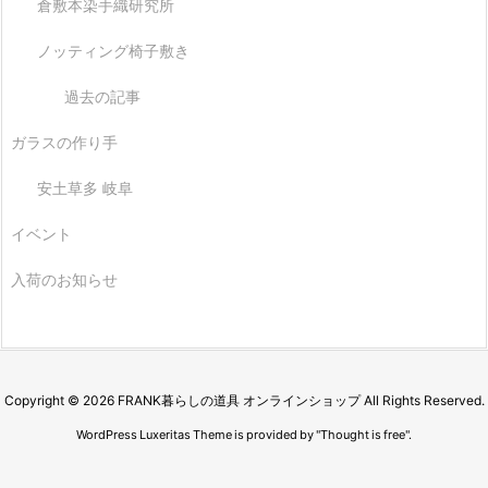
倉敷本染手織研究所
ノッティング椅子敷き
過去の記事
ガラスの作り手
安土草多 岐阜
イベント
入荷のお知らせ
Copyright ©
2026
FRANK暮らしの道具 オンラインショップ
All Rights Reserved.
WordPress Luxeritas Theme is provided by "
Thought is free
".