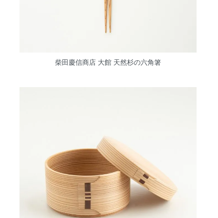
柴田慶信商店 大館 天然杉の六角箸