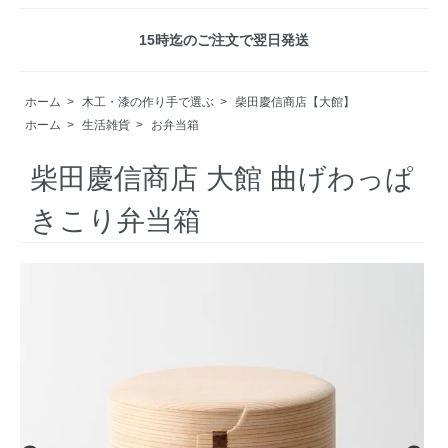
15時迄のご注文で翌日発送
ホーム
>
木工・漆の作り手で選ぶ
>
柴田慶信商店【大館】
ホーム
>
生活雑貨
>
お弁当箱
柴田慶信商店 大館 曲げわっぱ
きこり弁当箱