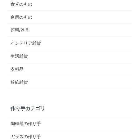
食卓のもの
台所のもの
照明/器具
インテリア雑貨
生活雑貨
衣料品
服飾雑貨
作り手カテゴリ
陶磁器の作り手
ガラスの作り手