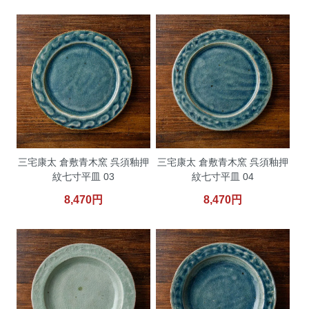
三宅康太 倉敷青木窯 呉須釉押
三宅康太 倉敷青木窯 呉須釉押
紋七寸平皿 03
紋七寸平皿 04
8,470円
8,470円