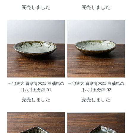
完売しました
完売しました
三宅康太 倉敷青木窯 白釉馬の
三宅康太 倉敷青木窯 白釉馬の
目八寸五分鉢 01
目八寸五分鉢 02
完売しました
完売しました