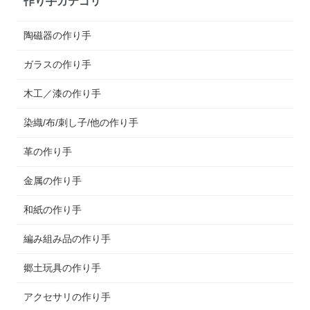
作り手カテゴリ
陶磁器の作り手
ガラスの作り手
木工／漆の作り手
染織/布/刺し子/他の作り手
革の作り手
金属の作り手
和紙の作り手
編み組み品の作り手
郷土玩具の作り手
アクセサリの作り手