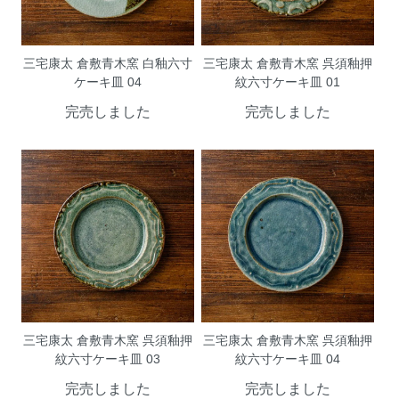
三宅康太 倉敷青木窯 白釉六寸
三宅康太 倉敷青木窯 呉須釉押
ケーキ皿 04
紋六寸ケーキ皿 01
完売しました
完売しました
三宅康太 倉敷青木窯 呉須釉押
三宅康太 倉敷青木窯 呉須釉押
紋六寸ケーキ皿 03
紋六寸ケーキ皿 04
完売しました
完売しました