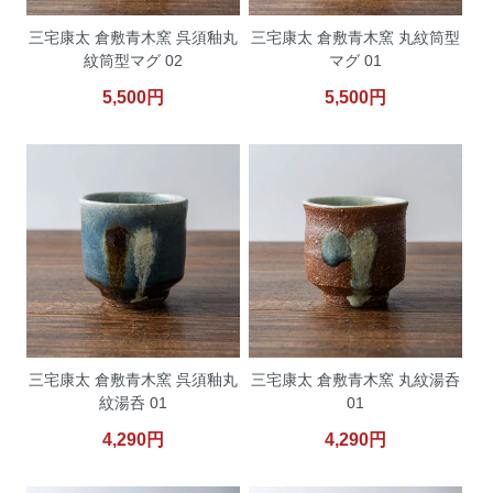
三宅康太 倉敷青木窯 呉須釉丸
三宅康太 倉敷青木窯 丸紋筒型
紋筒型マグ 02
マグ 01
5,500円
5,500円
三宅康太 倉敷青木窯 呉須釉丸
三宅康太 倉敷青木窯 丸紋湯呑
紋湯呑 01
01
4,290円
4,290円