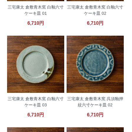
三宅康太 倉敷青木窯 白釉六寸
三宅康太 倉敷青木窯 白釉六寸
ケーキ皿 01
ケーキ皿 02
6,710円
6,710円
三宅康太 倉敷青木窯 白釉六寸
三宅康太 倉敷青木窯 呉須釉押
ケーキ皿 03
紋六寸ケーキ皿 02
6,710円
6,710円