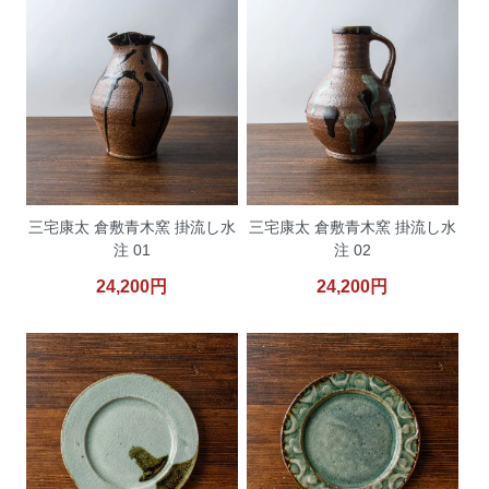
三宅康太 倉敷青木窯 掛流し水
三宅康太 倉敷青木窯 掛流し水
注 01
注 02
24,200円
24,200円