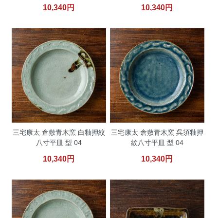
10,340円
10,340円
三宅康太 倉敷青木窯 白釉押紋
三宅康太 倉敷青木窯 呉須釉押
八寸平皿 型 04
紋八寸平皿 型 04
10,340円
10,340円