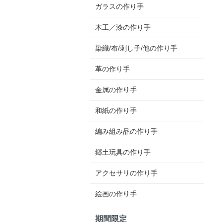
ガラスの作り手
木工／漆の作り手
染織/布/刺し子/他の作り手
革の作り手
金属の作り手
和紙の作り手
編み組み品の作り手
郷土玩具の作り手
アクセサリの作り手
絵画の作り手
期間限定