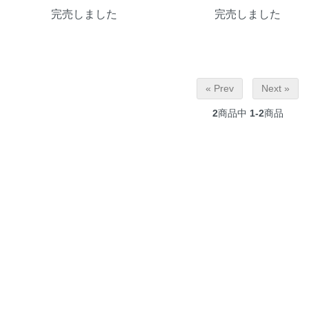
完売しました
完売しました
« Prev
Next »
2
商品中
1-2
商品