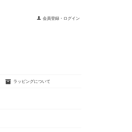
会員登録・ログイン
ラッピングについて