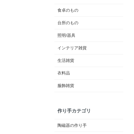
食卓のもの
台所のもの
照明/器具
インテリア雑貨
生活雑貨
衣料品
服飾雑貨
作り手カテゴリ
陶磁器の作り手