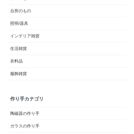
台所のもの
照明/器具
インテリア雑貨
生活雑貨
衣料品
服飾雑貨
作り手カテゴリ
陶磁器の作り手
ガラスの作り手