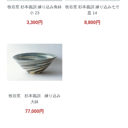
牧谷窯 杉本義訓 練り込み角鉢
牧谷窯 杉本義訓 練り込み七寸
小 23
皿 14
3,300円
8,800円
牧谷窯 杉本義訓 練り込み
大鉢
77,000円