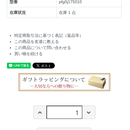
型番
pfg0j175010
在庫状況
在庫 1 点
特定商取引法に基づく表記（返品等）
この商品を友達に教える
この商品について問い合わせる
買い物を続ける