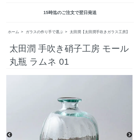
15時迄のご注文で翌日発送
ホーム
>
ガラスの作り手で選ぶ
>
太田潤【太田潤手吹きガラス工房】
太田潤 手吹き硝子工房 モール
丸瓶 ラムネ 01