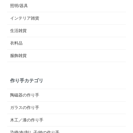
照明/器具
インテリア雑貨
生活雑貨
衣料品
服飾雑貨
作り手カテゴリ
陶磁器の作り手
ガラスの作り手
木工／漆の作り手
染織/布/刺し子/他の作り手