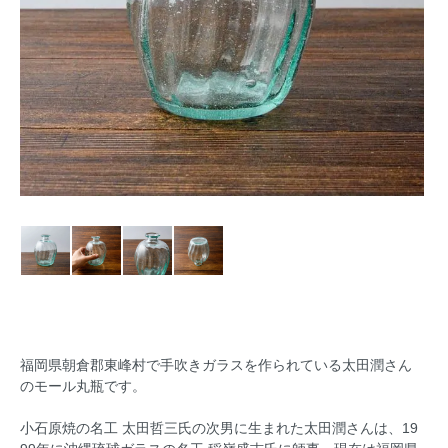
福岡県朝倉郡東峰村で手吹きガラスを作られている太田潤さん
のモール丸瓶です。
小石原焼の名工 太田哲三氏の次男に生まれた太田潤さんは、19