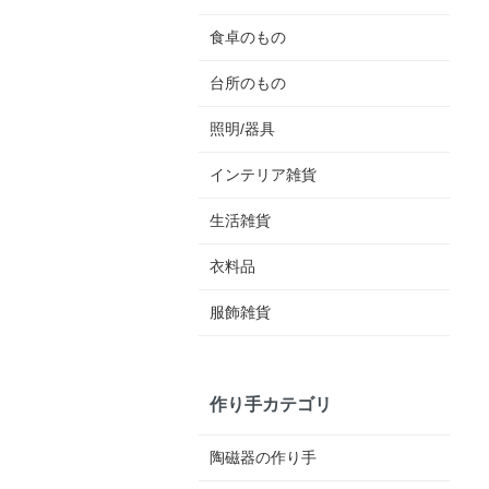
食卓のもの
台所のもの
照明/器具
インテリア雑貨
生活雑貨
衣料品
服飾雑貨
作り手カテゴリ
陶磁器の作り手