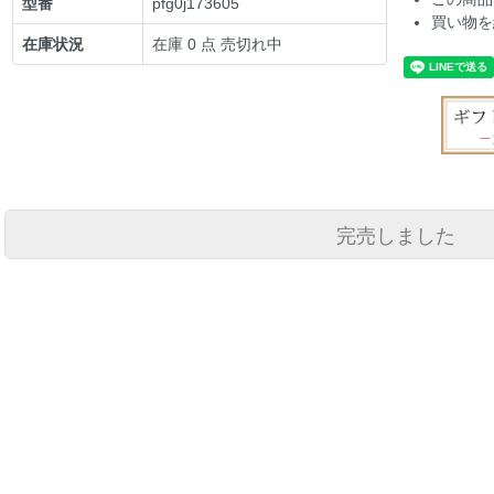
型番
pfg0j173605
買い物を
在庫状況
在庫 0 点 売切れ中
完売しました