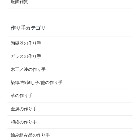
服飾雑貨
作り手カテゴリ
陶磁器の作り手
ガラスの作り手
木工／漆の作り手
染織/布/刺し子/他の作り手
革の作り手
金属の作り手
和紙の作り手
編み組み品の作り手