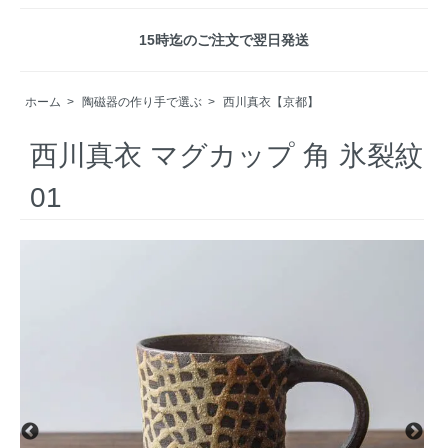
15時迄のご注文で翌日発送
ホーム
>
陶磁器の作り手で選ぶ
>
西川真衣【京都】
西川真衣 マグカップ 角 氷裂紋
01