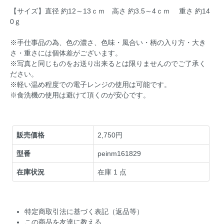
【サイズ】直径 約12～13ｃｍ 高さ 約3.5～4ｃｍ 重さ 約14
0ｇ
※手仕事品の為、色の濃さ、色味・風合い・柄の入り方・大き
さ・重さには個体差がございます。
※写真と同じものをお送り出来るとは限りませんのでご了承く
ださい。
※軽い温め程度での電子レンジの使用は可能です。
※食洗機の使用は避けて頂くのが安心です。
販売価格
2,750円
型番
peinm161829
在庫状況
在庫 1 点
特定商取引法に基づく表記（返品等）
この商品を友達に教える