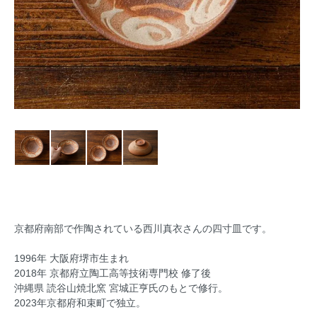
京都府南部で作陶されている西川真衣さんの四寸皿です。
1996年 大阪府堺市生まれ
2018年 京都府立陶工高等技術専門校 修了後
沖縄県 読谷山焼北窯 宮城正亨氏のもとで修行。
2023年京都府和束町で独立。