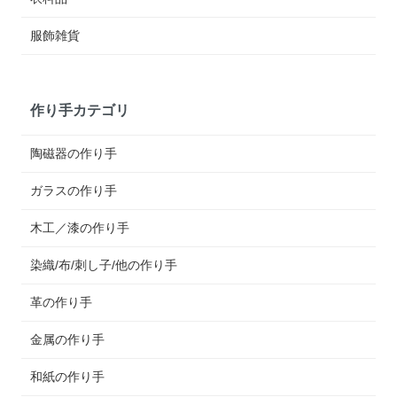
服飾雑貨
作り手カテゴリ
陶磁器の作り手
ガラスの作り手
木工／漆の作り手
染織/布/刺し子/他の作り手
革の作り手
金属の作り手
和紙の作り手