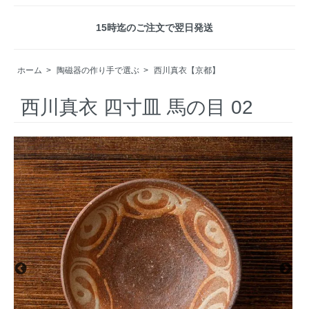
15時迄のご注文で翌日発送
ホーム
>
陶磁器の作り手で選ぶ
>
西川真衣【京都】
西川真衣 四寸皿 馬の目 02