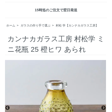
15時迄のご注文で翌日発送
ホーム
>
ガラスの作り手で選ぶ
>
村松 学【カンナカガラス工房】
カンナカガラス工房 村松学 ミ
ニ花瓶 25 橙ヒワ あられ