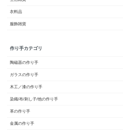
衣料品
服飾雑貨
作り手カテゴリ
陶磁器の作り手
ガラスの作り手
木工／漆の作り手
染織/布/刺し子/他の作り手
革の作り手
金属の作り手