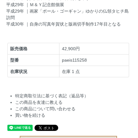
平成29年 ｜Ｍ＆Ｙ記念館個展
平成29年 ｜画家「ポール・ゴーギャン」ゆかりの仏領タヒチ島
訪問
平成30年 ｜自身の写真年賀状と版画切手制作17年目となる
販売価格
42,900円
型番
paeis115258
在庫状況
在庫 1 点
特定商取引法に基づく表記（返品等）
この商品を友達に教える
この商品について問い合わせる
買い物を続ける