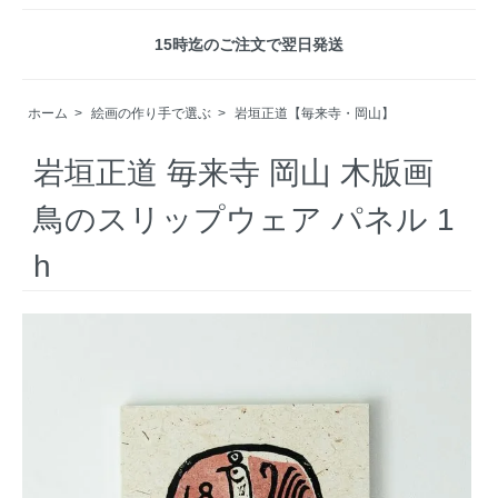
15時迄のご注文で翌日発送
ホーム
>
絵画の作り手で選ぶ
>
岩垣正道【毎来寺・岡山】
岩垣正道 毎来寺 岡山 木版画
鳥のスリップウェア パネル 1
h