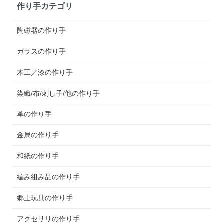
作り手カテゴリ
陶磁器の作り手
ガラスの作り手
木工／漆の作り手
染織/布/刺し子/他の作り手
革の作り手
金属の作り手
和紙の作り手
編み組み品の作り手
郷土玩具の作り手
アクセサリの作り手