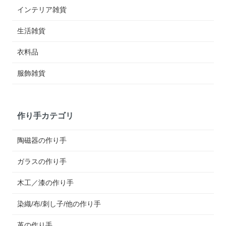
インテリア雑貨
生活雑貨
衣料品
服飾雑貨
作り手カテゴリ
陶磁器の作り手
ガラスの作り手
木工／漆の作り手
染織/布/刺し子/他の作り手
革の作り手