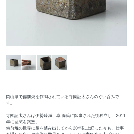
岡山県で備前焼を作陶されている寺園証太さんのぐい呑みで
す。
寺園証太さんは伊勢崎満、卓 両氏に師事された後独立し、2011
年に登窯を築窯。
備前焼の世界に足を踏み出してから20年以上経った今も、仕事