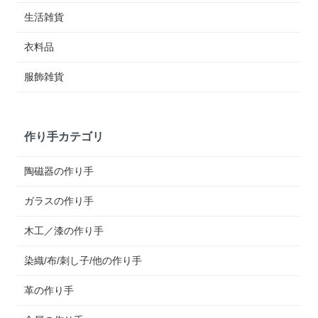
生活雑貨
衣料品
服飾雑貨
作り手カテゴリ
陶磁器の作り手
ガラスの作り手
木工／漆の作り手
染織/布/刺し子/他の作り手
革の作り手