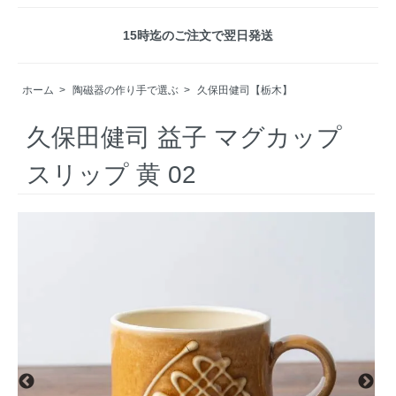
15時迄のご注文で翌日発送
ホーム
>
陶磁器の作り手で選ぶ
>
久保田健司【栃木】
久保田健司 益子 マグカップ
スリップ 黄 02