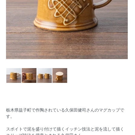
栃木県益子町で作陶されている久保田健司さんのマグカップで
す。
スポイトで泥を盛り付けて描くイッチン技法と泥を流して描く