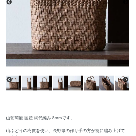
山葡萄籠 国産 網代編み 8mmです。
山ぶどうの樹皮を使い、長野県の作り手の方が籠に編み上げて