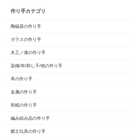
作り手カテゴリ
陶磁器の作り手
ガラスの作り手
木工／漆の作り手
染織/布/刺し子/他の作り手
革の作り手
金属の作り手
和紙の作り手
編み組み品の作り手
郷土玩具の作り手