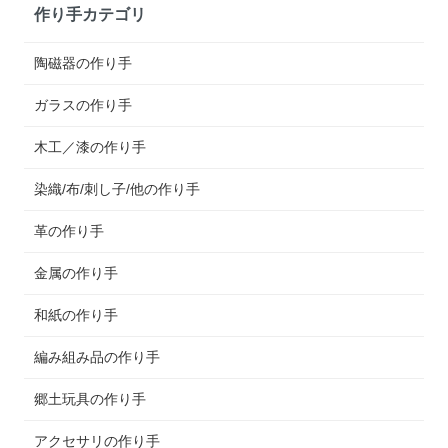
作り手カテゴリ
陶磁器の作り手
ガラスの作り手
木工／漆の作り手
染織/布/刺し子/他の作り手
革の作り手
金属の作り手
和紙の作り手
編み組み品の作り手
郷土玩具の作り手
アクセサリの作り手