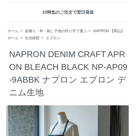
15時迄のご注文で翌日発送
ホーム
>
染織り・布・刺し子他の作り手で選ぶ
>
NAPRON 【岡山】
ホーム
>
生活雑貨
>
エプロン
NAPRON DENIM CRAFT APR
ON BLEACH BLACK NP-AP09
-9ABBK ナプロン エプロン デ
ニム生地