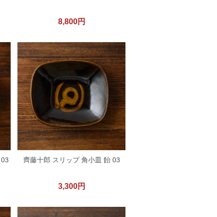
8,800円
03
齊藤十郎 スリップ 角小皿 飴 03
3,300円