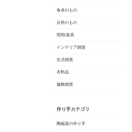
食卓のもの
台所のもの
照明/器具
インテリア雑貨
生活雑貨
衣料品
服飾雑貨
作り手カテゴリ
陶磁器の作り手