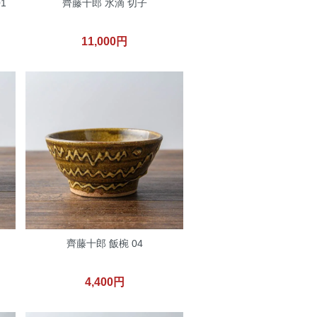
1
齊藤十郎 水滴 切子
11,000円
齊藤十郎 飯椀 04
4,400円