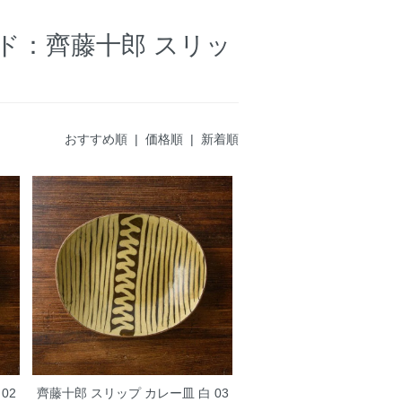
ド：齊藤十郎 スリッ
おすすめ順 |
価格順
|
新着順
02
齊藤十郎 スリップ カレー皿 白 03