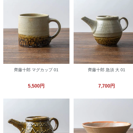
齊藤十郎 マグカップ 01
齊藤十郎 急須 大 01
5,500円
7,700円