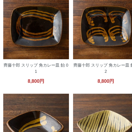
齊藤十郎 スリップ 角カレー皿 飴 0
齊藤十郎 スリップ 角カレー皿 飴
1
2
8,800円
8,800円