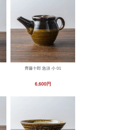
齊藤十郎 急須 小 01
6,600円