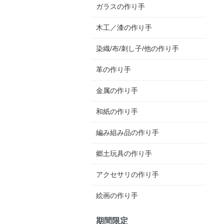
ガラスの作り手
木工／漆の作り手
染織/布/刺し子/他の作り手
革の作り手
金属の作り手
和紙の作り手
編み組み品の作り手
郷土玩具の作り手
アクセサリの作り手
絵画の作り手
期間限定